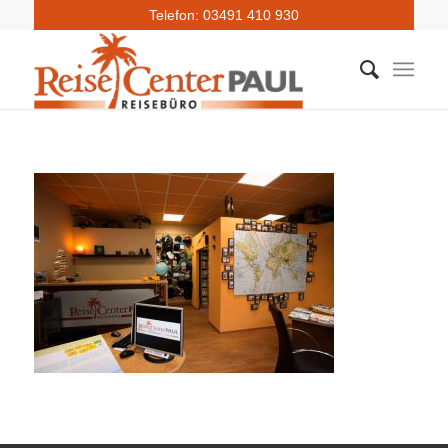
Telefon: 03491 410 930